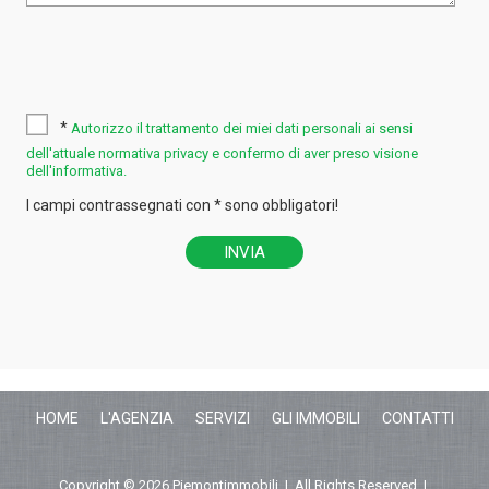
*
Autorizzo il trattamento dei miei dati personali ai sensi
dell'attuale normativa privacy e confermo di aver preso visione
dell'informativa.
I campi contrassegnati con * sono obbligatori!
HOME
L'AGENZIA
SERVIZI
GLI IMMOBILI
CONTATTI
Copyright © 2026 Piemontimmobili | All Rights Reserved |