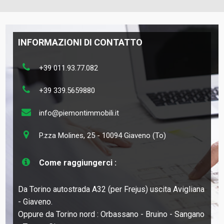
INFORMAZIONI DI CONTATTO
+39 011.93.77.082
+39 339.5659880
info@piemontimmobili.it
P.zza Molines, 25 - 10094 Giaveno (To)
Come raggiungerci :
Da Torino autostrada A32 (per Frejus) uscita Avigliana
- Giaveno.
Oppure da Torino nord : Orbassano - Bruino - Sangano