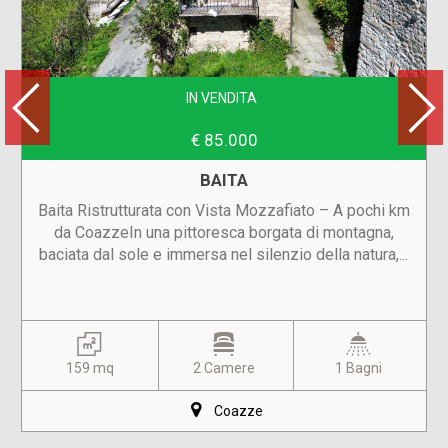
IN VENDITA
€ 85.000
BAITA
Baita Ristrutturata con Vista Mozzafiato – A pochi km
da CoazzeIn una pittoresca borgata di montagna,
baciata dal sole e immersa nel silenzio della natura,...
159 mq
2 Camere
1 Bagni
Coazze