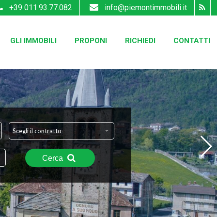
+39 011.93.77.082
info@piemontimmobili.it
GLI IMMOBILI
PROPONI
RICHIEDI
CONTATTI
Scegli il contratto
Cerca