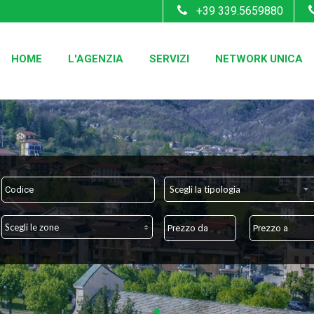
+39 339.5659880
HOME
L'AGENZIA
SERVIZI
NETWORK UNICA
Scegli la tipologia
Scegli le zone