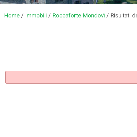
Home
/
Immobili
/
Roccaforte Mondovì
/
Risultati d