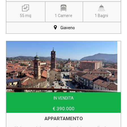
55 mq
1 Camere
1 Bagni
Giaveno
IN VENDITA
€ 390.000
APPARTAMENTO