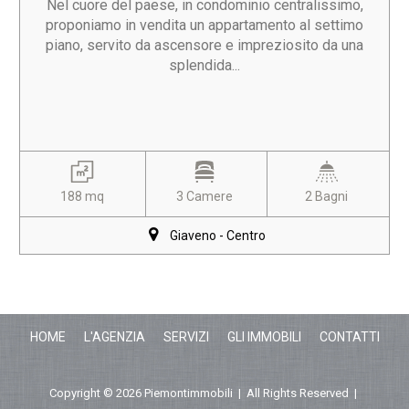
Nel cuore del paese, in condominio centralissimo,
proponiamo in vendita un appartamento al settimo
piano, servito da ascensore e impreziosito da una
splendida...
188 mq
3 Camere
2 Bagni
Giaveno - Centro
HOME
L'AGENZIA
SERVIZI
GLI IMMOBILI
CONTATTI
Copyright © 2026 Piemontimmobili | All Rights Reserved |