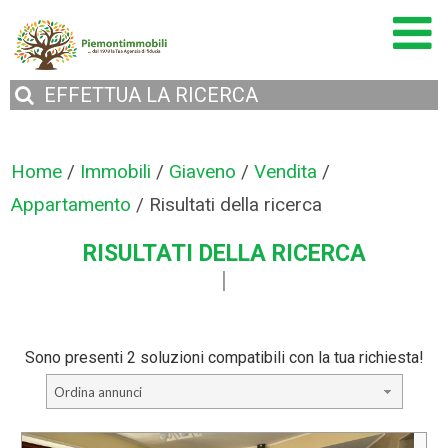
EFFETTUA
LA RICERCA
Home
/
Immobili
/
Giaveno
/
Vendita
/
Appartamento
/
Risultati della ricerca
RISULTATI DELLA RICERCA
Sono presenti 2 soluzioni compatibili con la tua richiesta!
Ordina annunci