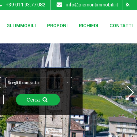
+39 011.93.77.082
info@piemontimmobili.it
GLI IMMOBILI
PROPONI
RICHIEDI
CONTATTI
Scegli il contratto
Cerca