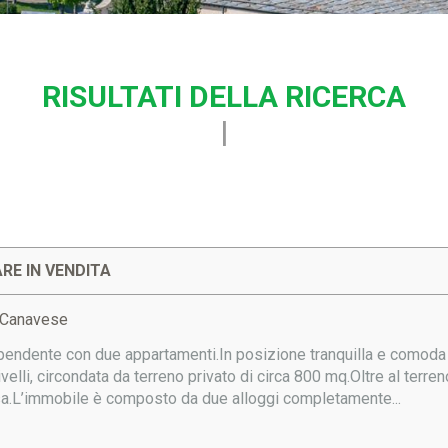
RISULTATI DELLA RICERCA
ARE IN VENDITA
o Canavese
pendente con due appartamenti.In posizione tranquilla e comoda 
velli, circondata da terreno privato di circa 800 mq.Oltre al terreno
asa.L’immobile è composto da due alloggi completamente...