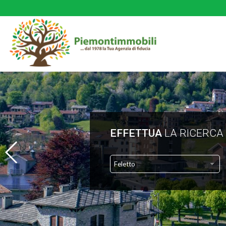
EFFETTUA
LA RICERCA
Feletto