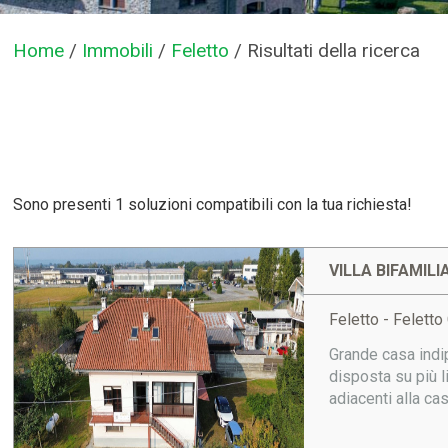
Home
/
Immobili
/
Feletto
/
Risultati della ricerca
Sono presenti 1 soluzioni compatibili con la tua richiesta!
VILLA BIFAMILI
Feletto - Felett
Grande casa indi
disposta su più li
adiacenti alla c