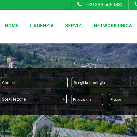
+39 339.5659880
HOME
L'AGENZIA
SERVIZI
NETWORK UNICA
Scegli la tipologia
Scegli le zone