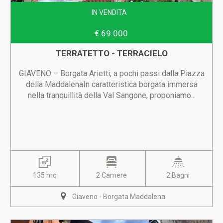
IN VENDITA
€ 69.000
TERRATETTO - TERRACIELO
GIAVENO – Borgata Arietti, a pochi passi dalla Piazza
della MaddalenaIn caratteristica borgata immersa
nella tranquillità della Val Sangone, proponiamo...
135 mq
2 Camere
2 Bagni
Giaveno - Borgata Maddalena