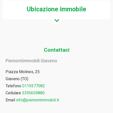
Ubicazione immobile
Contattaci
Piemontimmobili Giaveno
Piazza Molines, 25
Giaveno (TO)
Telefono
0119377082
Cellulare
3395659880
Email
info@piemontimmobili.it