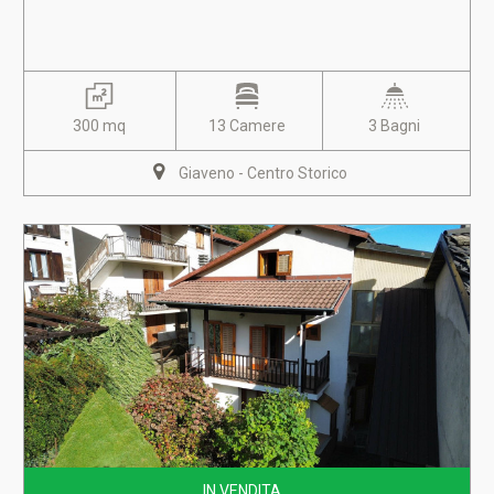
300 mq
13 Camere
3 Bagni
Giaveno - Centro Storico
IN VENDITA