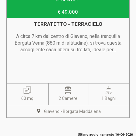
€ 49.000
TERRATETTO - TERRACIELO
A circa 7 km dal centro di Giaveno, nella tranquilla
Borgata Verna (880 m di altitudine), si trova questa
accogliente casa libera su tre lati, ideale per...
60 mq
2 Camere
1 Bagni
Giaveno - Borgata Maddalena
Ultimo aggiornamento 16-06-2026