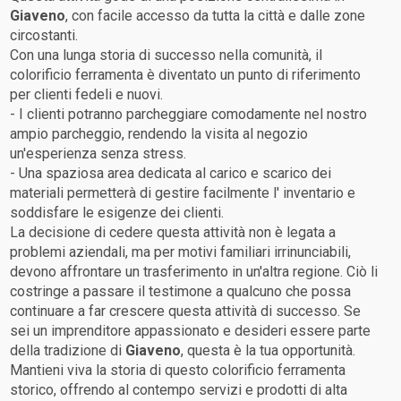
Giaveno
, con facile accesso da tutta la città e dalle zone
circostanti.
Con una lunga storia di successo nella comunità, il
colorificio ferramenta è diventato un punto di riferimento
per clienti fedeli e nuovi.
- I clienti potranno parcheggiare comodamente nel nostro
ampio parcheggio, rendendo la visita al negozio
un'esperienza senza stress.
- Una spaziosa area dedicata al carico e scarico dei
materiali permetterà di gestire facilmente l' inventario e
soddisfare le esigenze dei clienti.
La decisione di cedere questa attività non è legata a
problemi aziendali, ma per motivi familiari irrinunciabili,
devono affrontare un trasferimento in un'altra regione. Ciò li
costringe a passare il testimone a qualcuno che possa
continuare a far crescere questa attività di successo. Se
sei un imprenditore appassionato e desideri essere parte
della tradizione di
Giaveno
, questa è la tua opportunità.
Mantieni viva la storia di questo colorificio ferramenta
storico, offrendo al contempo servizi e prodotti di alta