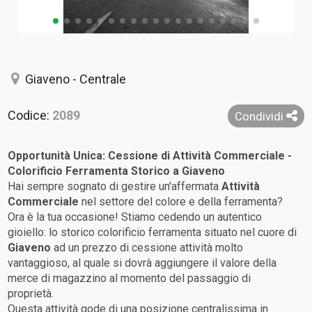
Giaveno - Centrale
Codice:
2089
Condividi
Opportunità Unica: Cessione di
Attività Commerciale
-
Colorificio Ferramenta Storico a
Giaveno
Hai sempre sognato di gestire un'affermata
Attività
Commerciale
nel settore del colore e della ferramenta?
Ora è la tua occasione! Stiamo cedendo un autentico
gioiello: lo storico colorificio ferramenta situato nel cuore di
Giaveno
ad un prezzo di cessione attività molto
vantaggioso, al quale si dovrà aggiungere il valore della
merce di magazzino al momento del passaggio di
proprietà.
Questa attività gode di una posizione centralissima in