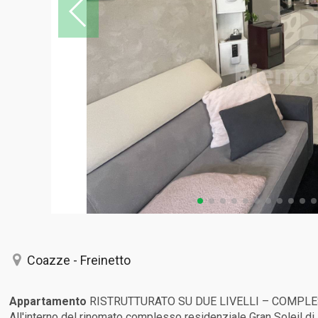
Coazze - Freinetto
Appartamento
RISTRUTTURATO SU DUE LIVELLI – COMPLE
All'interno del rinomato complesso residenziale Gran Soleil di