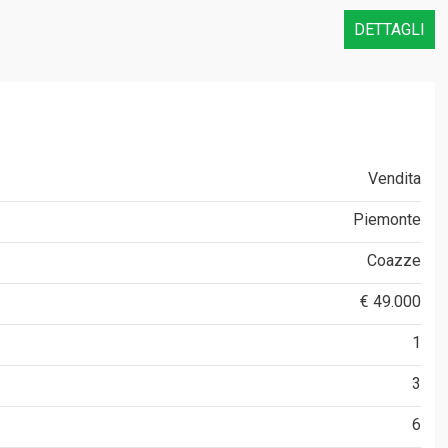
DETTAGLI
Vendita
Piemonte
Coazze
€ 49.000
1
3
6