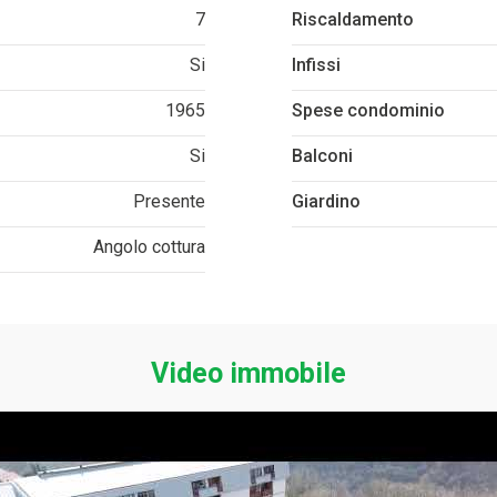
7
Riscaldamento
Si
Infissi
1965
Spese condominio
Si
Balconi
Presente
Giardino
Angolo cottura
Video immobile