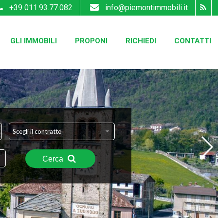
+39 011.93.77.082
info@piemontimmobili.it
GLI IMMOBILI
PROPONI
RICHIEDI
CONTATTI
Scegli il contratto
Cerca