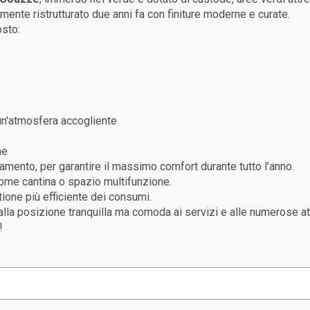
ente ristrutturato due anni fa con finiture moderne e curate.
osto:
 un'atmosfera accogliente
ne
amento, per garantire il massimo comfort durante tutto l’anno.
 come cantina o spazio multifunzione.
ione più efficiente dei consumi.
a posizione tranquilla ma comoda ai servizi e alle numerose attiv
!