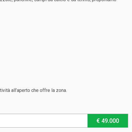
ità all’aperto che offre la zona.
€ 49.000