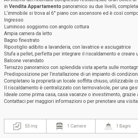
in
Vendita
Appartamento
panoramico su due livelli, completam
L’immobile si trova al 6° piano con ascensore ed è così comp
Ingresso
Luminoso soggiorno con angolo cottura
Ampia camera da letto
Bagno finestrato
Ripostiglio adibito a lavanderia, con lavatrice e asciugatrice
Stufa a pellet, perfetta per integrare il riscaldamento e creare
Balcone verandato
Terrazzo panoramico con splendida vista aperta sulle montag
Predisposizione per l’installazione di un impianto di condizion
Completano la proprietà un locale soffitta chiuso, utilizzabile
Il riscaldamento è centralizzato con termovalvole, per una gest
Ideale come prima casa, casa vacanze o investimento, grazie all
Contattaci per maggiori informazioni o per prenotare una visita
55 mq
1 Camere
1 Bagni