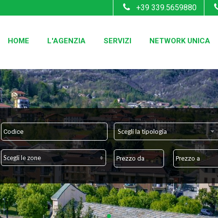
+39 339.5659880
HOME
L'AGENZIA
SERVIZI
NETWORK UNICA
Scegli la tipologia
Scegli le zone