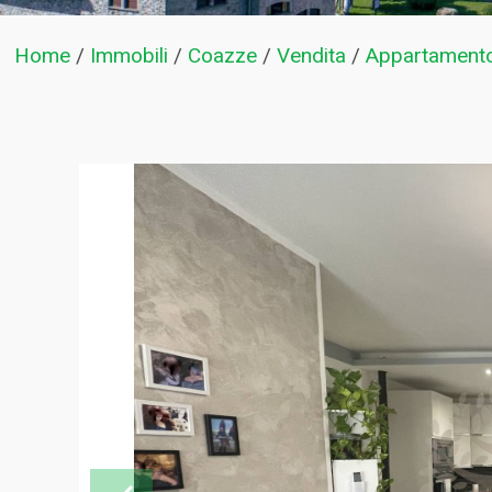
Home
/
Immobili
/
Coazze
/
Vendita
/
Appartament