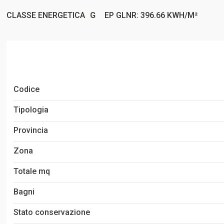
CLASSE ENERGETICA
G
EP GLNR: 396.66 KWH/M²
Codice
Tipologia
Provincia
Zona
Totale mq
Bagni
Stato conservazione