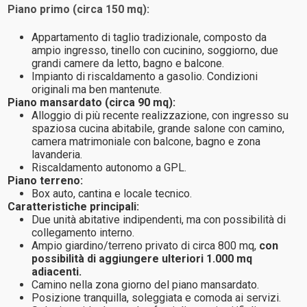
Piano primo (circa 150 mq):
Appartamento di taglio tradizionale, composto da
ampio ingresso, tinello con cucinino, soggiorno, due
grandi camere da letto, bagno e balcone.
Impianto di riscaldamento a gasolio. Condizioni
originali ma ben mantenute.
Piano mansardato (circa 90 mq):
Alloggio di più recente realizzazione, con ingresso su
spaziosa cucina abitabile, grande salone con camino,
camera matrimoniale con balcone, bagno e zona
lavanderia.
Riscaldamento autonomo a GPL.
Piano terreno:
Box auto, cantina e locale tecnico.
Caratteristiche principali:
Due unità abitative indipendenti, ma con possibilità di
collegamento interno.
Ampio giardino/terreno privato di circa 800 mq,
con
possibilità di aggiungere ulteriori 1.000 mq
adiacenti.
Camino nella zona giorno del piano mansardato.
Posizione tranquilla, soleggiata e comoda ai servizi.