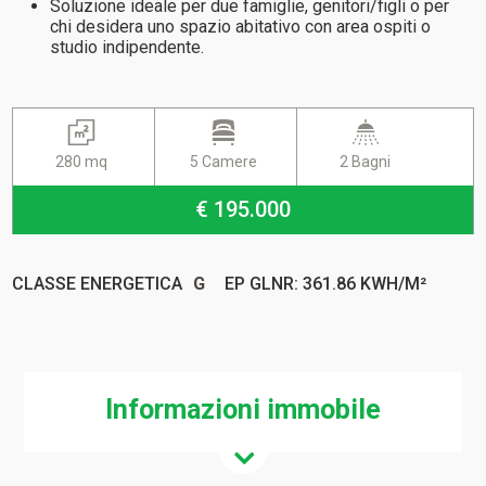
Soluzione ideale per due famiglie, genitori/figli o per
chi desidera uno spazio abitativo con area ospiti o
studio indipendente.
280 mq
5 Camere
2 Bagni
€ 195.000
CLASSE ENERGETICA
G
EP GLNR: 361.86 KWH/M²
Informazioni immobile