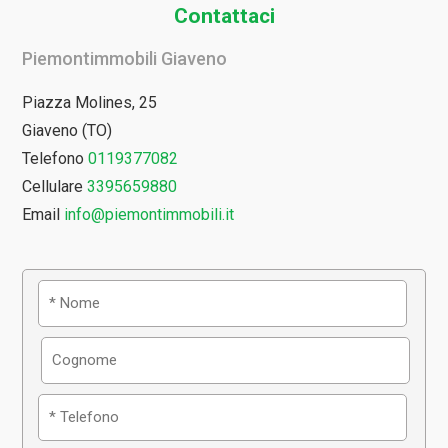
Contattaci
Piemontimmobili Giaveno
Piazza Molines, 25
Giaveno (TO)
Telefono
0119377082
Cellulare
3395659880
Email
info@piemontimmobili.it