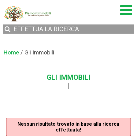
EFFETTUA
LA RICERCA
Home
/
Gli Immobili
GLI IMMOBILI
Nessun risultato trovato in base alla ricerca
effettuata!