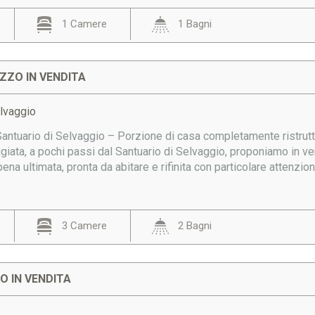
1 Camere
1 Bagni
AZZO IN VENDITA
elvaggio
Santuario di Selvaggio – Porzione di casa completamente ristrut
eggiata, a pochi passi dal Santuario di Selvaggio, proponiamo in
pena ultimata, pronta da abitare e rifinita con particolare attenzione
3 Camere
2 Bagni
 IN VENDITA