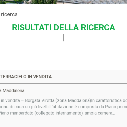
a ricerca
RISULTATI DELLA RICERCA
TERRACIELO IN VENDITA
ta Maddalena
in vendita – Borgata Viretta (zona Maddalena)In caratteristica bo
one di casa su più livelli.L’abitazione è composta da:Piano prim
Piano mansardato (collegato internamente): ampia camera...