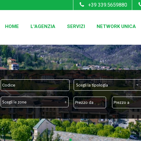
+39 339.5659880
HOME
L'AGENZIA
SERVIZI
NETWORK UNICA
Scegli la tipologia
Scegli le zone