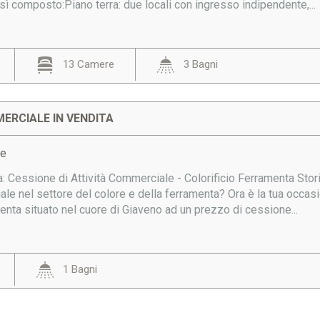
così composto:Piano terra: due locali con ingresso indipendente,...
13 Camere
3 Bagni
ERCIALE IN VENDITA
le
a: Cessione di Attività Commerciale - Colorificio Ferramenta Sto
ale nel settore del colore e della ferramenta? Ora è la tua occas
menta situato nel cuore di Giaveno ad un prezzo di cessione...
1 Bagni