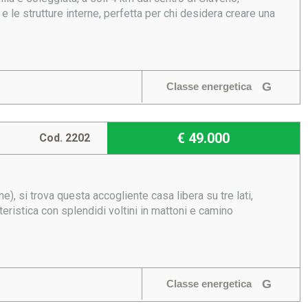
e le strutture interne, perfetta per chi desidera creare una
G
Classe energetica
€ 49.000
Cod. 2202
e), si trova questa accogliente casa libera su tre lati,
tteristica con splendidi voltini in mattoni e camino
G
Classe energetica