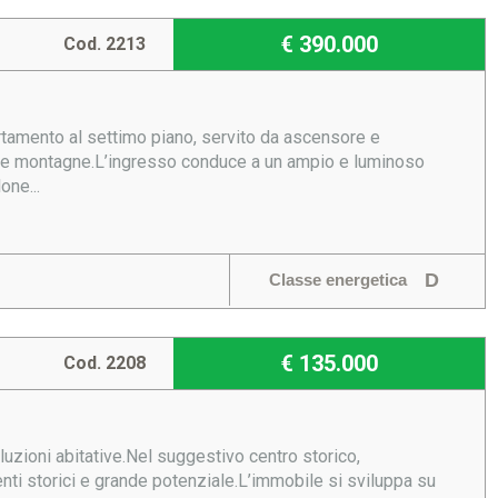
€ 390.000
Cod. 2213
rtamento al settimo piano, servito da ascensore e
e le montagne.L’ingresso conduce a un ampio e luminoso
one...
D
Classe energetica
€ 135.000
Cod. 2208
luzioni abitative.Nel suggestivo centro storico,
nti storici e grande potenziale.L’immobile si sviluppa su