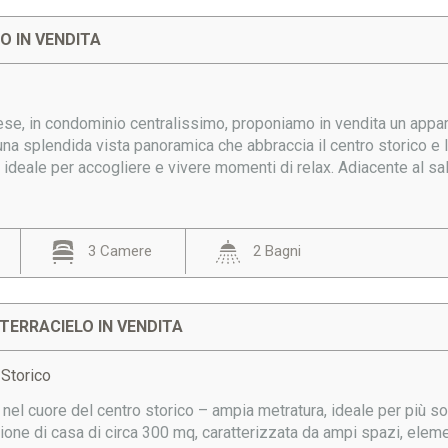
 IN VENDITA
ese, in condominio centralissimo, proponiamo in vendita un appa
una splendida vista panoramica che abbraccia il centro storico 
ideale per accogliere e vivere momenti di relax. Adiacente al sal
3 Camere
2 Bagni
TERRACIELO IN VENDITA
 Storico
nel cuore del centro storico – ampia metratura, ideale per più so
one di casa di circa 300 mq, caratterizzata da ampi spazi, eleme