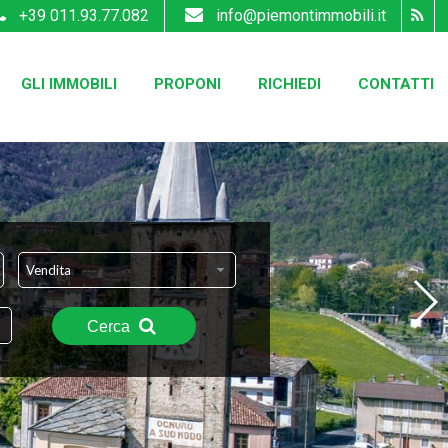
+39 011.93.77.082
info@piemontimmobili.it
GLI IMMOBILI
PROPONI
RICHIEDI
CONTATTI
Vendita
Cerca