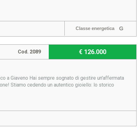
G
Classe energetica
€ 126.000
Cod. 2089
rico a Giaveno Hai sempre sognato di gestire un'affermata
ione! Stiamo cedendo un autentico gioiello: lo storico