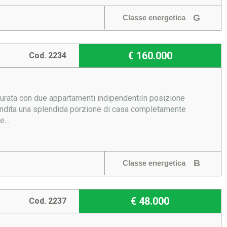
G
Classe energetica
€ 160.000
Cod. 2234
turata con due appartamenti indipendentiIn posizione
 vendita una splendida porzione di casa completamente
...
B
Classe energetica
€ 48.000
Cod. 2237