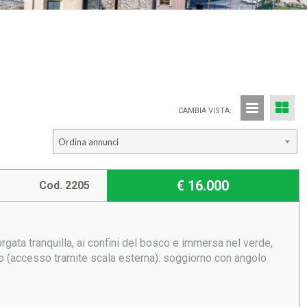
CAMBIA VISTA:
Ordina annunci
€ 16.000
Cod. 2205
rgata tranquilla, ai confini del bosco e immersa nel verde,
o (accesso tramite scala esterna): soggiorno con angolo