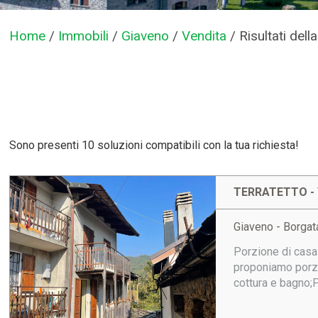
Home
/
Immobili
/
Giaveno
/
Vendita
/
Risultati dell
Sono presenti 10 soluzioni compatibili con la tua richiesta!
TERRATETTO - 
Giaveno - Borga
Porzione di casa 
proponiamo porzi
cottura e bagno;