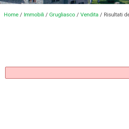
Home
/
Immobili
/
Grugliasco
/
Vendita
/
Risultati d