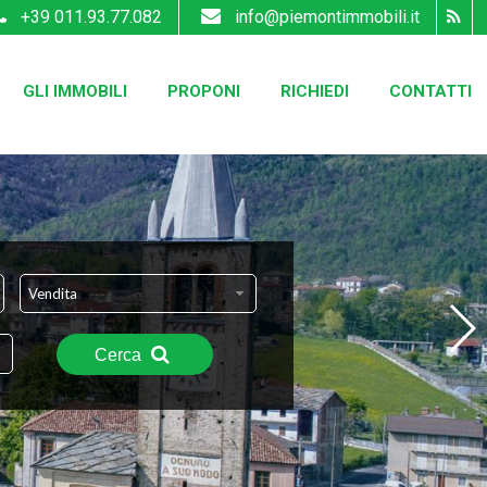
+39 011.93.77.082
info@piemontimmobili.it
GLI IMMOBILI
PROPONI
RICHIEDI
CONTATTI
Vendita
Cerca