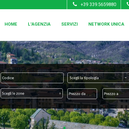
+39 339.5659880
HOME
L'AGENZIA
SERVIZI
NETWORK UNICA
Scegli la tipologia
Scegli le zone