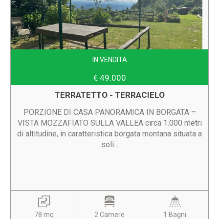
IN VENDITA
€ 49.000
TERRATETTO - TERRACIELO
PORZIONE DI CASA PANORAMICA IN BORGATA –
VISTA MOZZAFIATO SULLA VALLEA circa 1.000 metri
di altitudine, in caratteristica borgata montana situata a
soli...
78 mq
2 Camere
1 Bagni