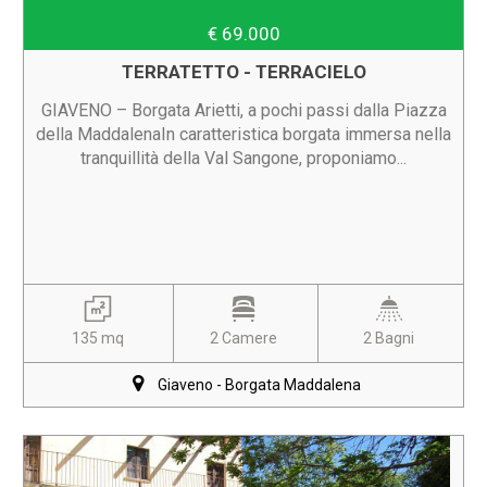
€ 69.000
TERRATETTO - TERRACIELO
GIAVENO – Borgata Arietti, a pochi passi dalla Piazza
della MaddalenaIn caratteristica borgata immersa nella
tranquillità della Val Sangone, proponiamo...
135 mq
2 Camere
2 Bagni
Giaveno - Borgata Maddalena