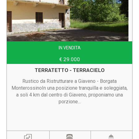
IN VENDITA
€ 29.000
TERRATETTO - TERRACIELO
Rustico da Ristrutturare a Giaveno - Borgata
MonterossinoIn una posizione tranquilla e soleggiata,
a soli 4 km dal centro di Giaveno, proponiamo una
porzione...