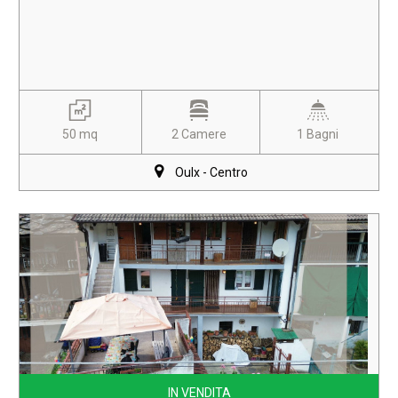
50 mq
2 Camere
1 Bagni
Oulx - Centro
IN VENDITA