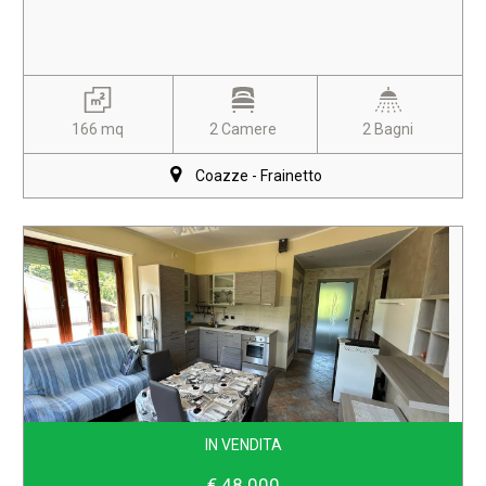
166 mq
2 Camere
2 Bagni
Coazze - Frainetto
IN VENDITA
€ 48.000