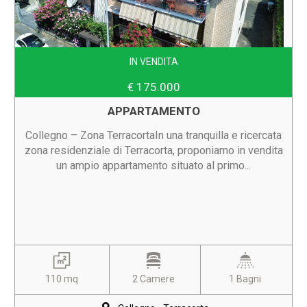
IN VENDITA
€ 175.000
APPARTAMENTO
Collegno – Zona TerracortaIn una tranquilla e ricercata
zona residenziale di Terracorta, proponiamo in vendita
un ampio appartamento situato al primo...
110 mq
2 Camere
1 Bagni