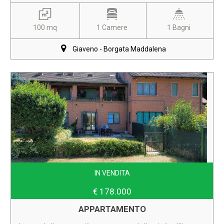
100 mq
1 Camere
1 Bagni
Giaveno - Borgata Maddalena
IN VENDITA
€ 178.000
APPARTAMENTO