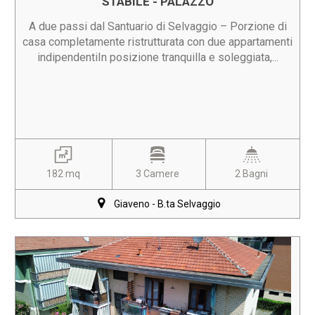
STABILE - PALAZZO
A due passi dal Santuario di Selvaggio – Porzione di
casa completamente ristrutturata con due appartamenti
indipendentiIn posizione tranquilla e soleggiata,...
182 mq
3 Camere
2 Bagni
Giaveno - B.ta Selvaggio