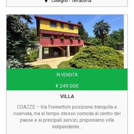
Collegno - Terracorta
IN VENDITA
€ 249.000
VILLA
COAZZE – Via FreinettoIn posizione tranquilla e
riservata, ma al tempo stesso comoda al centro del
paese e ai principali servizi, proponiamo villa
indipendente...