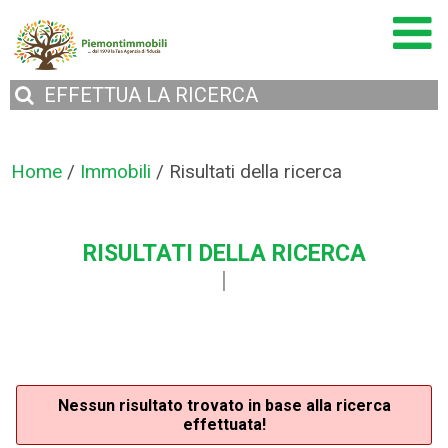
EFFETTUA
LA RICERCA
Home
/
Immobili
/
Risultati della ricerca
RISULTATI DELLA RICERCA
Nessun risultato trovato in base alla ricerca
effettuata!