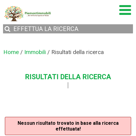
EFFETTUA
LA RICERCA
Home
/
Immobili
/
Risultati della ricerca
RISULTATI DELLA RICERCA
Nessun risultato trovato in base alla ricerca
effettuata!