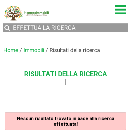
EFFETTUA
LA RICERCA
Home
/
Immobili
/
Risultati della ricerca
RISULTATI DELLA RICERCA
Nessun risultato trovato in base alla ricerca
effettuata!