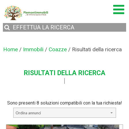
EFFETTUA
LA RICERCA
Home
/
Immobili
/
Coazze
/
Risultati della ricerca
RISULTATI DELLA RICERCA
Sono presenti 8 soluzioni compatibili con la tua richiesta!
Ordina annunci