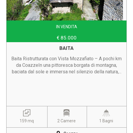
IN VENDITA
€ 85.000
BAITA
Baita Ristrutturata con Vista Mozzafiato – A pochi km
da CoazzeIn una pittoresca borgata di montagna,
baciata dal sole e immersa nel silenzio della natura,...
159 mq
2 Camere
1 Bagni