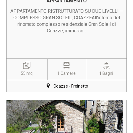
APPARTAMENTO
APPARTAMENTO RISTRUTTURATO SU DUE LIVELLI –
COMPLESSO GRAN SOLEIL, COAZZEAll'interno del
rinomato complesso residenziale Gran Soleil di
Coazze, immerso...
55 mq
1 Camere
1 Bagni
Coazze - Freinetto