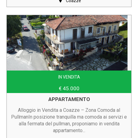
Coazze
IN VENDITA
€ 45.000
APPARTAMENTO
Alloggio in Vendita a Coazze – Zona Comoda al
PullmanIn posizione tranquilla ma comoda ai servizi e
alla fermata del pullman, proponiamo in vendita
appartamento...