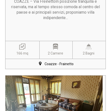
COAZZE – Via FreinettoIn posizione tranquilla e
riservata, ma al tempo stesso comoda al centro del
paese e ai principali servizi, proponiamo villa
indipendente...
166 mq
2 Camere
2 Bagni
Coazze - Frainetto