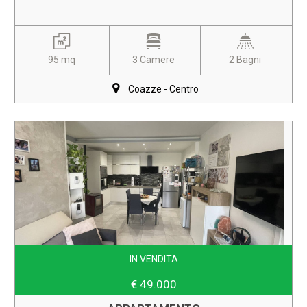
95 mq
3 Camere
2 Bagni
Coazze - Centro
IN VENDITA
€ 49.000