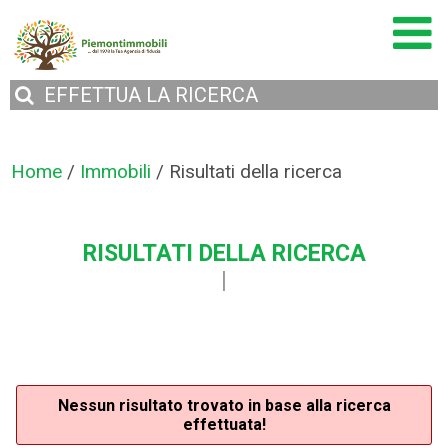
EFFETTUA
LA RICERCA
Home
/
Immobili
/
Risultati della ricerca
RISULTATI DELLA RICERCA
Nessun risultato trovato in base alla ricerca
effettuata!