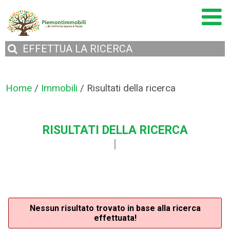
EFFETTUA
LA RICERCA
Home
/
Immobili
/
Risultati della ricerca
RISULTATI DELLA RICERCA
Nessun risultato trovato in base alla ricerca
effettuata!