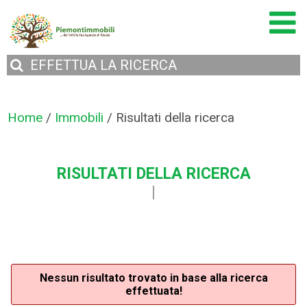
EFFETTUA
LA RICERCA
Home
/
Immobili
/
Risultati della ricerca
RISULTATI DELLA RICERCA
Nessun risultato trovato in base alla ricerca
effettuata!