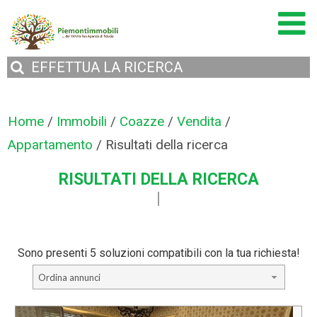
EFFETTUA
LA RICERCA
Home
/
Immobili
/
Coazze
/
Vendita
/
Appartamento
/
Risultati della ricerca
RISULTATI DELLA RICERCA
Sono presenti 5 soluzioni compatibili con la tua richiesta!
Ordina annunci