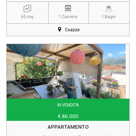
65 mq
1 Camere
1 Bagni
Coazze
IN VENDITA
€ 86.000
APPARTAMENTO