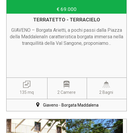
€ 69.000
TERRATETTO - TERRACIELO
GIAVENO – Borgata Arietti, a pochi passi dalla Piazza
della MaddalenaIn caratteristica borgata immersa nella
tranquillità della Val Sangone, proponiamo...
135 mq
2 Camere
2 Bagni
Giaveno - Borgata Maddalena