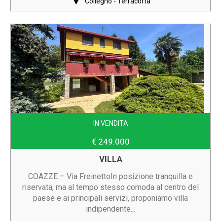
Collegno - Terracorta
IN VENDITA
€ 249.000
VILLA
COAZZE – Via FreinettoIn posizione tranquilla e
riservata, ma al tempo stesso comoda al centro del
paese e ai principali servizi, proponiamo villa
indipendente...