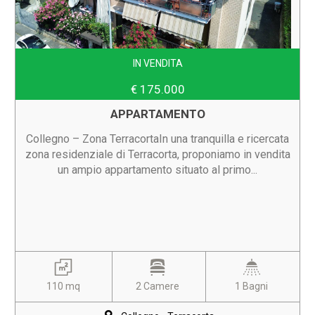
IN VENDITA
€ 175.000
APPARTAMENTO
Collegno – Zona TerracortaIn una tranquilla e ricercata
zona residenziale di Terracorta, proponiamo in vendita
un ampio appartamento situato al primo...
110 mq
2 Camere
1 Bagni