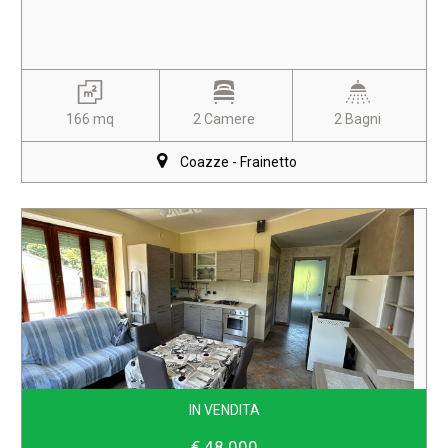
166 mq
2 Camere
2 Bagni
Coazze - Frainetto
IN VENDITA
€ 48.000