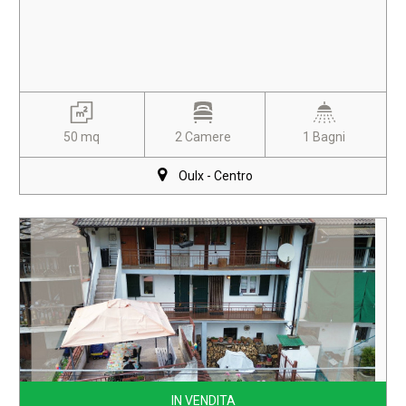
50 mq
2 Camere
1 Bagni
Oulx - Centro
IN VENDITA