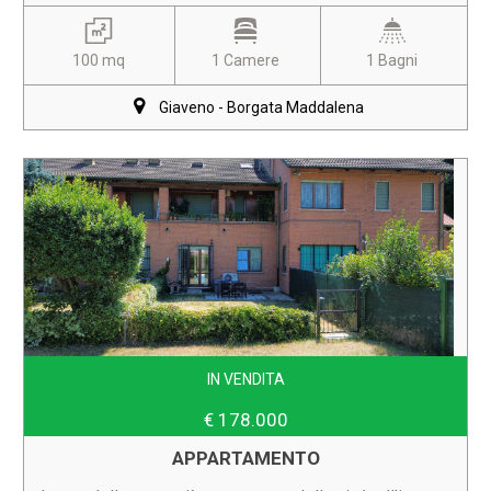
100 mq
1 Camere
1 Bagni
Giaveno - Borgata Maddalena
IN VENDITA
€ 178.000
APPARTAMENTO