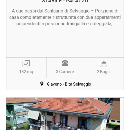
STABILE - PALAZZO
A due passi dal Santuario di Selvaggio – Porzione di
casa completamente ristrutturata con due appartamenti
indipendentiIn posizione tranquilla e soleggiata,...
182 mq
3 Camere
2 Bagni
Giaveno - B.ta Selvaggio