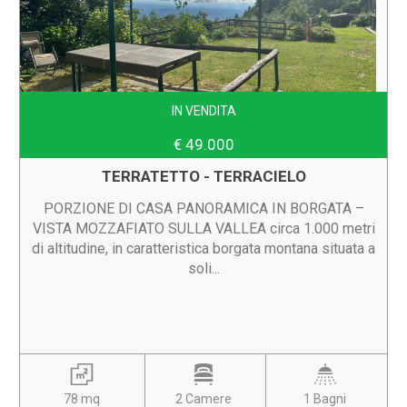
IN VENDITA
€ 49.000
TERRATETTO - TERRACIELO
PORZIONE DI CASA PANORAMICA IN BORGATA –
VISTA MOZZAFIATO SULLA VALLEA circa 1.000 metri
di altitudine, in caratteristica borgata montana situata a
soli...
78 mq
2 Camere
1 Bagni