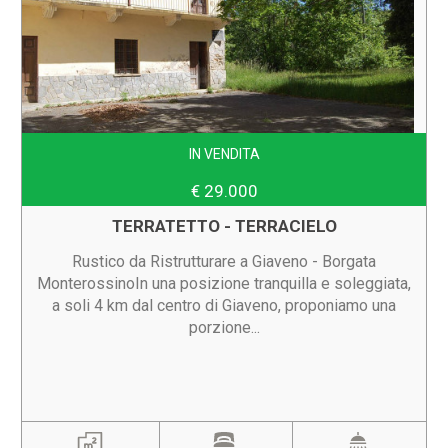
IN VENDITA
€ 29.000
TERRATETTO - TERRACIELO
Rustico da Ristrutturare a Giaveno - Borgata
MonterossinoIn una posizione tranquilla e soleggiata,
a soli 4 km dal centro di Giaveno, proponiamo una
porzione...